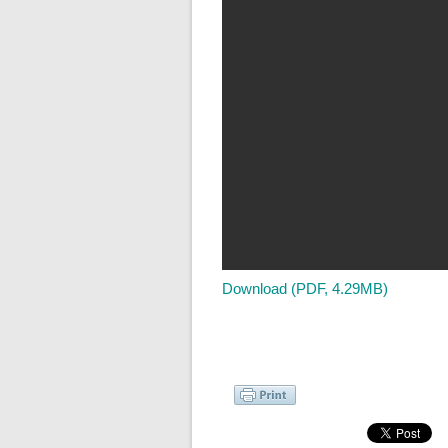
Download (PDF, 4.29MB)