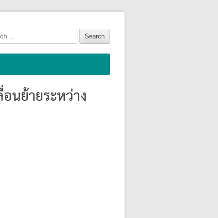
h
่อนย้ายระหว่าง