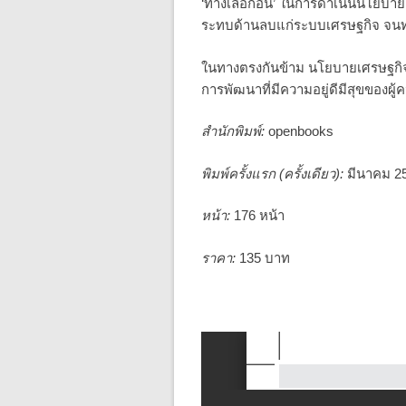
‘ทางเลือกอื่น’ ในการดำเนินนโยบาย
ระทบด้านลบแก่ระบบเศรษฐกิจ จนทำใ
ในทางตรงกันข้าม นโยบายเศรษฐกิจท
การพัฒนาที่มีความอยู่ดีมีสุขของผ
สำนักพิมพ์:
openbooks
พิมพ์ครั้งแรก (ครั้งเดียว):
มีนาคม 2
หน้า:
176 หน้า
ราคา:
135 บาท