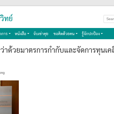
วิทย์
Searc
for:
าการ
หนังสือ
จับเข่าคุย
ขอคิดด้วยคน
รู้จักปกป้อง
 ว่าด้วยมาตรการกำกับและจัดการทุนเคลื
ong