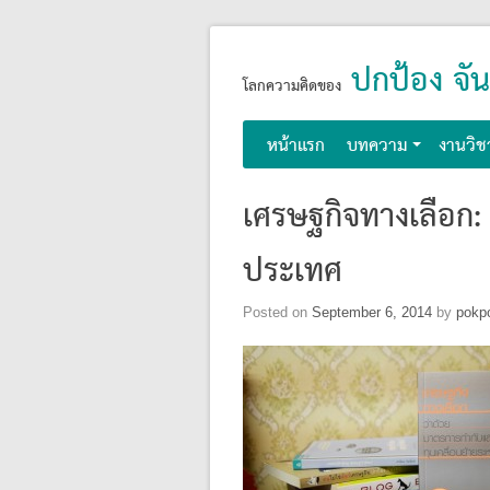
Skip
ปกป้อง จัน
to
โลกความคิดของ
content
หน้าแรก
บทความ
งานวิช
เศรษฐกิจทางเลือก:
ประเทศ
Posted on
September 6, 2014
by
pokp