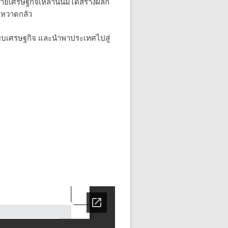
ยเศรษฐกิจเหล่านั้นมิได้สร้างผลก
่หวาดกลัว
ระบบเศรษฐกิจ และนำพาประเทศไปสู่