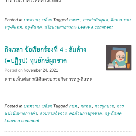
ว่าทำไมเราควรคัดค้านเรื่องนี้
Posted in
บทความ
,
บล็อก
Tagged
กสทช.
,
การกำกับดูแล
,
ดีลควบรวม
ทรู-ดีแทค
,
ทรู-ดีแทค
,
นโยบายสาธารณะ
Leave a comment
ถึงเวลา ข้อเรียกร้องที่ 4 : ล้มล้าง
(=ปฏิรูป) ทุนยักษ์ผูกขาด
Posted on
November 24, 2021
ความเห็นต่อกรณีดีลควบรวมกิจการทรู-ดีแทค
Posted in
บทความ
,
บล็อก
Tagged
กขค.
,
กสทช.
,
การผูกขาด
,
การ
แข่งขันทางการค้า
,
ควบรวมกิจการ
,
ต่อต้านการผูกขาด
,
ทรู-ดีแทค
Leave a comment