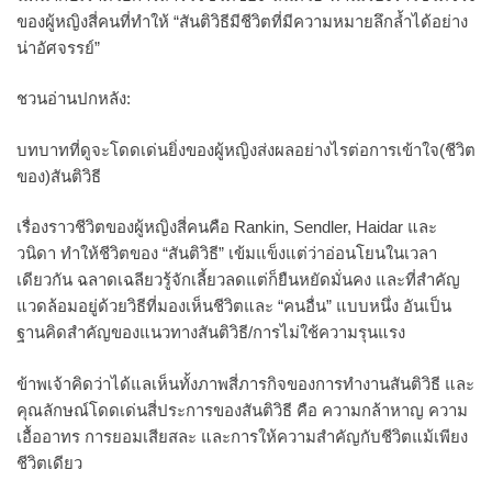
ของผู้หญิงสี่คนที่ทำให้ “สันติวิธีมีชีวิตที่มีความหมายลึกล้ำได้อย่าง
น่าอัศจรรย์”
ชวนอ่านปกหลัง:
บทบาทที่ดูจะโดดเด่นยิ่งของผู้หญิงส่งผลอย่างไรต่อการเข้าใจ(ชีวิต
ของ)สันติวิธี
เรื่องราวชีวิตของผู้หญิงสี่คนคือ Rankin, Sendler, Haidar และ
วนิดา ทำให้ชีวิตของ “สันติวิธี” เข้มแข็งแต่ว่าอ่อนโยนในเวลา
เดียวกัน ฉลาดเฉลียวรู้จักเลี้ยวลดแต่ก็ยืนหยัดมั่นคง และที่สำคัญ
แวดล้อมอยู่ด้วยวิธีที่มองเห็นชีวิตและ “คนอื่น” แบบหนึ่ง อันเป็น
ฐานคิดสำคัญของแนวทางสันติวิธี/การไม่ใช้ความรุนแรง
ข้าพเจ้าคิดว่าได้แลเห็นทั้งภาพสี่ภารกิจของการทำงานสันติวิธี และ
คุณลักษณ์โดดเด่นสี่ประการของสันติวิธี คือ ความกล้าหาญ ความ
เอื้ออาทร การยอมเสียสละ และการให้ความสำคัญกับชีวิตแม้เพียง
ชีวิตเดียว