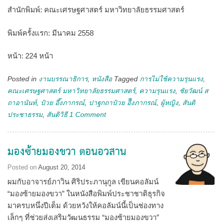
สำนักพิมพ์: คณะเศรษฐศาสตร์ มหาวิทยาลัยธรรมศาสตร์
พิมพ์ครั้งแรก: มีนาคม 2558
หน้า: 224 หน้า
Posted in
งานบรรณาธิการ
,
หนังสือ
Tagged
การไม่ใช้ความรุนแรง
,
คณะเศรษฐศาสตร์ มหาวิทยาลัยธรรมศาสตร์
,
ความรุนแรง
,
ชัยวัฒน์ ส
ถาอานันท์
,
ป๋วย อึ๊งภากรณ์
,
ปาฐกถาป๋วย อึีงภากรณ์
,
ผู้หญิง
,
สันติ
ประชาธรรม
,
สันติวิธี
1 Comment
มองซ้ายมองขวา ตอนอวสาน
Posted on
August 20, 2014
ผมกับอาจารย์ภาวิน ศิริประภานุกูล เขียนคอลัมน์
“มองซ้ายมองขวา” ในหนังสือพิมพ์ประชาชาติธุรกิจ
มาครบหนึ่งปีเต็ม ด้วยหวังให้คอลัมน์นี้เป็นช่องทาง
เล็กๆ ที่ช่วยส่งเสริมวัฒนธรรม “มองซ้ายมองขวา”