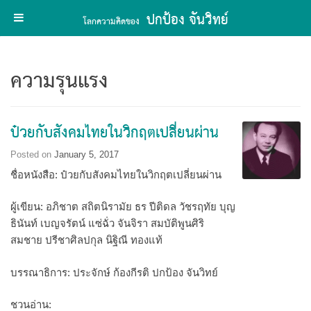
ปกป้อง จันวิทย์
โลกความคิดของ
Skip
to
ความรุนแรง
content
ป๋วยกับสังคมไทยในวิกฤตเปลี่ยนผ่าน
Posted on
January 5, 2017
ชื่อหนังสือ: ป๋วยกับสังคมไทยในวิกฤตเปลี่ยนผ่าน
ผู้เขียน: อภิชาต สถิตนิรามัย ธร ปีติดล วัชรฤทัย บุญ
ธินันท์ เบญจรัตน์ แซ่ฉั่ว จันจิรา สมบัติพูนศิริ
สมชาย ปรีชาศิลปกุล นิฐิณี ทองแท้
บรรณาธิการ: ประจักษ์ ก้องกีรติ ปกป้อง จันวิทย์
ชวนอ่าน: