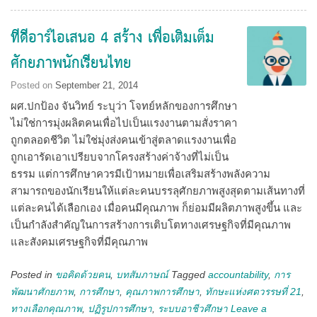
ทีดีอาร์ไอเสนอ 4 สร้าง เพื่อเติมเต็ม
ศักยภาพนักเรียนไทย
Posted on
September 21, 2014
ผศ.ปกป้อง จันวิทย์ ระบุว่า โจทย์หลักของการศึกษา
ไม่ใช่การมุ่งผลิตคนเพื่อไปเป็นแรงงานตามสั่งราคา
ถูกตลอดชีวิต ไม่ใช่มุ่งส่งคนเข้าสู่ตลาดแรงงานเพื่อ
ถูกเอารัดเอาเปรียบจากโครงสร้างค่าจ้างที่ไม่เป็น
ธรรม แต่การศึกษาควรมีเป้าหมายเพื่อเสริมสร้างพลังความ
สามารถของนักเรียนให้แต่ละคนบรรลุศักยภาพสูงสุดตามเส้นทางที่
แต่ละคนได้เลือกเอง เมื่อคนมีคุณภาพ ก็ย่อมมีผลิตภาพสูงขึ้น และ
เป็นกำลังสำคัญในการสร้างการเติบโตทางเศรษฐกิจที่มีคุณภาพ
และสังคมเศรษฐกิจที่มีคุณภาพ
Posted in
ขอคิดด้วยคน
,
บทสัมภาษณ์
Tagged
accountability
,
การ
พัฒนาศักยภาพ
,
การศึกษา
,
คุณภาพการศึกษา
,
ทักษะแห่งศตวรรษที่ 21
,
ทางเลือกคุณภาพ
,
ปฏิรูปการศึกษา
,
ระบบอาชีวศึกษา
Leave a