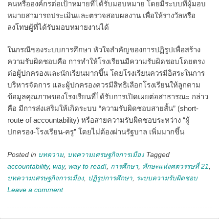
คนหรือองค์กรต่อเป้าหมายที่ได้รับมอบหมาย โดยมีระบบที่ผู้มอบ
หมายสามารถประเมินและตรวจสอบผลงาน เพื่อให้รางวัลหรือ
ลงโทษผู้ที่ได้รับมอบหมายงานได้
ในกรณีของระบบการศึกษา หัวใจสำคัญของการปฏิรูปเพื่อสร้าง
ความรับผิดชอบคือ การทำให้โรงเรียนมีความรับผิดชอบโดยตรง
ต่อผู้ปกครองและนักเรียนมากขึ้น โดยโรงเรียนควรมีอิสระในการ
บริหารจัดการ และผู้ปกครองควรมีสิทธิเลือกโรงเรียนให้ลูกตาม
ข้อมูลคุณภาพของโรงเรียนที่ได้รับการเปิดเผยต่อสาธารณะ กล่าว
คือ มีการส่งเสริมให้เกิดระบบ “ความรับผิดชอบสายสั้น” (short-
route of accountability) หรือสายความรับผิดชอบระหว่าง “ผู้
ปกครอง-โรงเรียน-ครู” โดยไม่ต้องผ่านรัฐบาล เพิ่มมากขึ้น
Posted in
บทความ
,
บทความเศรษฐกิจการเมือง
Tagged
accountability
,
way
,
way to read!
,
การศึกษา
,
ทักษะแห่งศตวรรษที่ 21
,
บทความเศรษฐกิจการเมือง
,
ปฏิรูปการศึกษา
,
ระบบความรับผิดชอบ
Leave a comment