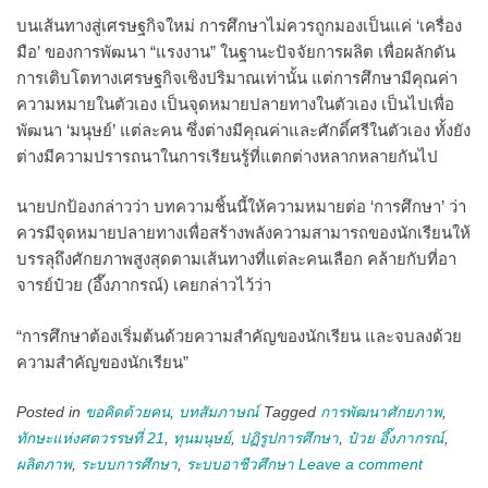
บนเส้นทางสู่เศรษฐกิจใหม่ การศึกษาไม่ควรถูกมองเป็นแค่ ‘เครื่อง
มือ’ ของการพัฒนา “แรงงาน” ในฐานะปัจจัยการผลิต เพื่อผลักดัน
การเติบโตทางเศรษฐกิจเชิงปริมาณเท่านั้น แต่การศึกษามีคุณค่า
ความหมายในตัวเอง เป็นจุดหมายปลายทางในตัวเอง เป็นไปเพื่อ
พัฒนา ‘มนุษย์’ แต่ละคน ซึ่งต่างมีคุณค่าและศักดิ์ศรีในตัวเอง ทั้งยัง
ต่างมีความปรารถนาในการเรียนรู้ที่แตกต่างหลากหลายกันไป
นายปกป้องกล่าวว่า บทความชิ้นนี้ให้ความหมายต่อ ‘การศึกษา’ ว่า
ควรมีจุดหมายปลายทางเพื่อสร้างพลังความสามารถของนักเรียนให้
บรรลุถึงศักยภาพสูงสุดตามเส้นทางที่แต่ละคนเลือก คล้ายกับที่อา
จารย์ป๋วย (อึ๊งภากรณ์) เคยกล่าวไว้ว่า
“การศึกษาต้องเริ่มต้นด้วยความสําคัญของนักเรียน และจบลงด้วย
ความสําคัญของนักเรียน”
Posted in
ขอคิดด้วยคน
,
บทสัมภาษณ์
Tagged
การพัฒนาศักยภาพ
,
ทักษะแห่งศตวรรษที่ 21
,
ทุนมนุษย์
,
ปฏิรูปการศึกษา
,
ป๋วย อึ๊งภากรณ์
,
ผลิตภาพ
,
ระบบการศึกษา
,
ระบบอาชีวศึกษา
Leave a comment