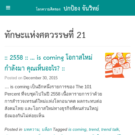
ปกป้อง จันวิทย์
โลกความคิดของ
Skip
to
ทักษะแห่งศตวรรษที่ 21
content
:: 2558 :: … is coming โอกาสใหม่
กำลังมา คุณเห็นอะไร? ::
Posted on
December 30, 2015
… is coming เป็นอีกหนึ่งรายการของ The 101
Percent ที่จบชุดไปในปี 2558 เนื้อหารายการว่าด้วย
การสำรวจเทรนด์ใหม่แห่งโลกอนาคต ผลกระทบต่อ
สังคมไทย และโอกาสใหม่ทางธุรกิจที่คนส่วนใหญ่
ยังมองกันไม่ค่อยเห็น
Posted in
บทความ
,
บล็อก
Tagged
is coming
,
trend
,
trend talk
,