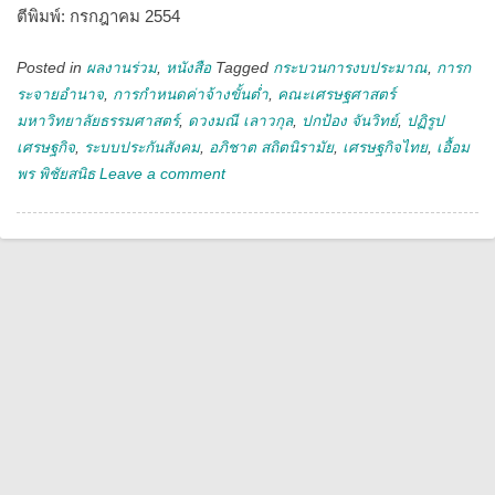
ตีพิมพ์: กรกฎาคม 2554
Posted in
ผลงานร่วม
,
หนังสือ
Tagged
กระบวนการงบประมาณ
,
การก
ระจายอำนาจ
,
การกำหนดค่าจ้างขั้นต่ำ
,
คณะเศรษฐศาสตร์
มหาวิทยาลัยธรรมศาสตร์
,
ดวงมณี เลาวกุล
,
ปกป้อง จันวิทย์
,
ปฏิรูป
เศรษฐกิจ
,
ระบบประกันสังคม
,
อภิชาต สถิตนิรามัย
,
เศรษฐกิจไทย
,
เอื้อม
พร พิชัยสนิธ
Leave a comment