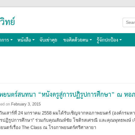
วิทย์
Searc
for:
าการ
หนังสือ
จับเข่าคุย
ขอคิดด้วยคน
รู้จักปกป้อง
พยนตร์สนทนา “หนังครูสู่การปฏิรูปการศึกษา” ณ หอ
ted on
February 3, 2015
่อวันเสาร์ที่ 24 มกราคม 2558 ผมได้รับเชิญจากหอภาพยนตร์ (องค์กรมหา
การปฏิรูปการศึกษา” ร่วมกับคุณสัณห์ชัย โชติรสเศรณี และคุณพุทธพงษ์ 
ยนตร์เรื่อง The Class ณ โรงภาพยนตร์ศรีศาลายา