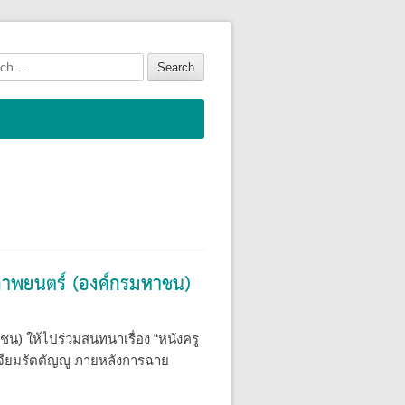
h
ภาพยนตร์ (องค์กรมหาชน)
ชน) ให้ไปร่วมสนทนาเรื่อง “หนังครู
เจียมรัตตัญญู ภายหลังการฉาย