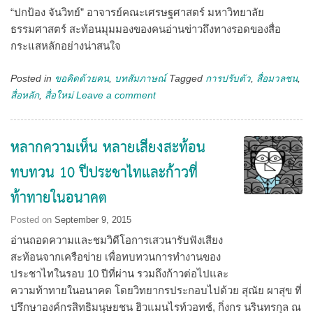
“ปกป้อง จันวิทย์” อาจารย์คณะเศรษฐศาสตร์ มหาวิทยาลัย
ธรรมศาสตร์ สะท้อนมุมมองของคนอ่านข่าวถึงทางรอดของสื่อ
กระแสหลักอย่างน่าสนใจ
Posted in
ขอคิดด้วยคน
,
บทสัมภาษณ์
Tagged
การปรับตัว
,
สื่อมวลชน
,
สื่อหลัก
,
สื่อใหม่
Leave a comment
หลากความเห็น หลายเสียงสะท้อน
ทบทวน 10 ปีประชาไทและก้าวที่
ท้าทายในอนาคต
Posted on
September 9, 2015
อ่านถอดความและชมวิดีโอการเสวนารับฟังเสียง
สะท้อนจากเครือข่าย เพื่อทบทวนการทำงานของ
ประชาไทในรอบ 10 ปีที่ผ่าน รวมถึงก้าวต่อไปและ
ความท้าทายในอนาคต โดยวิทยากรประกอบไปด้วย สุณัย ผาสุข ที่
ปรึกษาองค์กรสิทธิมนุษยชน ฮิวแมนไรท์วอทช์, กิ่งกร นรินทรกุล ณ