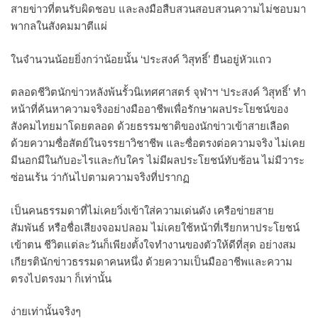
สายข่าวที่ตนรับผิดชอบ และลงมือสืบสวนสอบสวนความไม่ชอบมา
พากลในสังคมมาตีแผ่
ในจำนวนน้อยยิ่งกว่าน้อยนั้น ‘ประสงค์ วิสุทธิ์’ ยืนอยู่หัวแถว
ตลอดชีวิตนักข่าวหลังพ้นรั้วนิเทศศาสตร์ จุฬาฯ ‘ประสงค์ วิสุทธิ์’ ทำ
หน้าที่ค้นหาความจริงอย่างมืออาชีพเพื่อรักษาผลประโยชน์ของ
สังคมไทยมาโดยตลอด ด้วยธรรมชาติของนักข่าวเข้าสายเลือด
ด้วยความซื่อสัตย์ในจรรยาวิชาชีพ และซื่อตรงต่อความจริง ไม่เคย
มีนอกมีในกับอะไรและกับใคร ไม่มีผลประโยชน์ทับซ้อน ไม่มีวาระ
ซ่อนเร้น ว่ากันไปตามความจริงที่ปรากฏ
เป็นคนธรรมดาที่ไม่เคยวิ่งเข้าใส่ความเด่นดัง เครือข่ายสาย
สัมพันธ์ หรือชื่อเสียงจอมปลอม ไม่เคยใช้หน้าที่เรียกหาประโยชน์
เข้าตน ชีวิตแต่ละวันก็เพียงตั้งใจทำงานของตัวให้ดีที่สุด อย่างสม
เกียรตินักข่าวธรรมดาคนหนึ่ง ด้วยความเป็นมืออาชีพและความ
ตรงไปตรงมา ก็เท่านั้น
ง่ายเท่านั้นจริงๆ