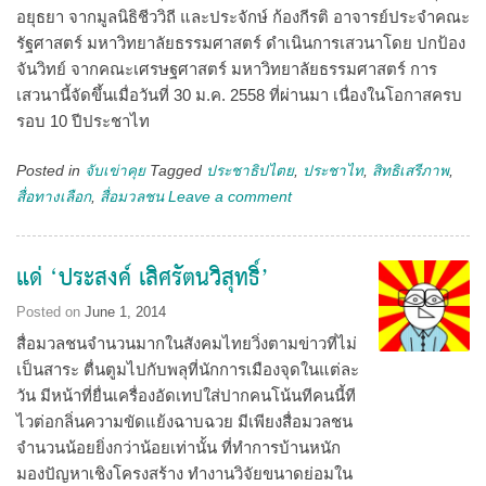
อยุธยา จากมูลนิธิชีววิถี และประจักษ์ ก้องกีรติ อาจารย์ประจำคณะ
รัฐศาสตร์ มหาวิทยาลัยธรรมศาสตร์ ดำเนินการเสวนาโดย ปกป้อง
จันวิทย์ จากคณะเศรษฐศาสตร์ มหาวิทยาลัยธรรมศาสตร์ การ
เสวนานี้จัดขึ้นเมื่อวันที่ 30 ม.ค. 2558 ที่ผ่านมา เนื่องในโอกาสครบ
รอบ 10 ปีประชาไท
Posted in
จับเข่าคุย
Tagged
ประชาธิปไตย
,
ประชาไท
,
สิทธิเสรีภาพ
,
สื่อทางเลือก
,
สื่อมวลชน
Leave a comment
แด่ ‘ประสงค์ เลิศรัตนวิสุทธิ์’
Posted on
June 1, 2014
สื่อมวลชนจำนวนมากในสังคมไทยวิ่งตามข่าวที่ไม่
เป็นสาระ ตื่นตูมไปกับพลุที่นักการเมืองจุดในแต่ละ
วัน มีหน้าที่ยื่นเครื่องอัดเทปใส่ปากคนโน้นทีคนนี้ที
ไวต่อกลิ่นความขัดแย้งฉาบฉวย มีเพียงสื่อมวลชน
จำนวนน้อยยิ่งกว่าน้อยเท่านั้น ที่ทำการบ้านหนัก
มองปัญหาเชิงโครงสร้าง ทำงานวิจัยขนาดย่อมใน