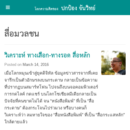
ปกป้อง จันวิทย์
โลกความคิดของ
Skip
to
สื่อมวลชน
content
วิเคราะห์ ทางเลือก-ทางรอด สื่อหลัก
Posted on
March 14, 2016
เมื่อโลกหมุนเข้าสู่ยุคดิจิทัล ข้อมูลข่าวสารจากที่เคย
จารึกเป็นตัวอักษรลงบนกระดาษ กลายเป็นข้อความ
ที่ปรากฏบนสมาร์ทโฟน ไปจนถึงบนจอคอมพิวเตอร์
การกดไลค์ กดแชร์ บนโลกโซเชียลมีเดียกลายเป็น
ปัจจัยที่คนขาดไม่ได้ จน “หนังสือพิมพ์” ที่เป็น “สื่อ
กระดาษ” ต้องกระโจนไปร่วมวง หรือบางคนก็
วิเคราะห์ว่า ลมหายใจของ “สื่อหนังสือพิมพ์” ที่เป็น “สื่อกระแสหลัก”
ใกล้ตายแล้ว