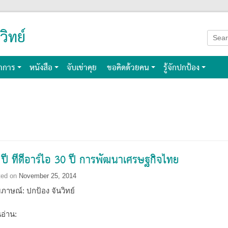
วิทย์
Searc
for:
าการ
หนังสือ
จับเข่าคุย
ขอคิดด้วยคน
รู้จักปกป้อง
 ปี ทีดีอาร์ไอ 30 ปี การพัฒนาเศรษฐกิจไทย
ted on
November 25, 2014
ัมภาษณ์: ปกป้อง จันวิทย์
อ่าน: