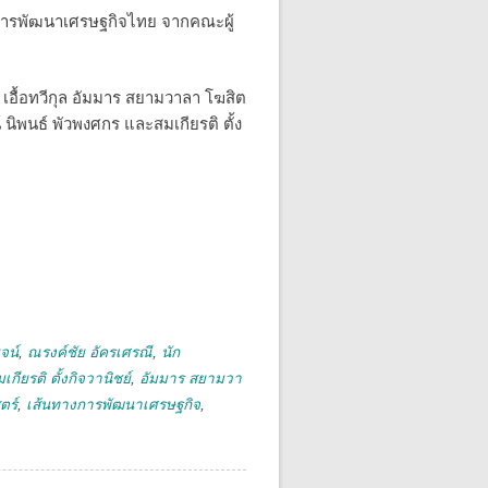
ารพัฒนาเศรษฐกิจไทย จากคณะผู้
เอื้อทวีกุล อัมมาร สยามวาลา โฆสิต
์ นิพนธ์ พัวพงศกร และสมเกียรติ ตั้ง
จน์
,
ณรงค์ชัย อัครเศรณี
,
นัก
เกียรติ ตั้งกิจวานิชย์
,
อัมมาร สยามวา
ตร์
,
เส้นทางการพัฒนาเศรษฐกิจ
,