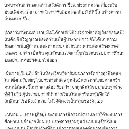
บทบาทในการลงทุนด้านสวัสดิการ ซึ่งจะช่วยลดความเสี่ยงหรือ
ช่วยเพิ่มความสามารถในการรับมือความเสี่ยงได้ดีขึ้น สร้างความ
มั่นคงมากขึ้น
ที่กล่าวมาทั้งหมด เรายังไม่ได้ถกเถียงถึงปัจจัยที่สำคัญยิ่งอีกอันหนึ่ง
นั่นคือ จิตวิญญาณของความเป็นผู้ประกอบการ ซึ่งได้แก่ ความ
ต้องการเป็นผู้กำหนดชะตากรรมของตัวเอง ความคิดสร้างสรรค์
และความกล้า เป็นต้น คุณลักษณะเหล่านี้ผูกโยงกับระบบการศึกษา
ของประเทศอย่างแยกไม่ออก
เมื่อภาคเรียนที่แล้ว ในห้องเรียนวิชาสัมมนาการจัดการธุรกิจสมัย
ใหม่ซึ่งผมรับเชิญไปบรรยายพิเศษ ลูกศิษย์คณะพาณิชยศาสตร์ฯ
คนหนึ่งโผล่งขึ้นมากลางห้องเรียนว่า เขาถูกฝึกให้จบมาเป็นลูกจ้าง
ที่ดี ไม่ใช่ ผู้ประกอบการที่ดี การเรียนในมหาวิทยาลัยฝึกให้
นักศึกษาเชื่อฟังเจ้านาย ไม่ได้คิดจะเป็นนายของตัวเอง
แน่นอน … เศรษฐกิจผู้ประกอบการมิอาจเบ่งบานภายใต้ระบบการ
ศึกษาแบบอำนาจนิยม แบบราชการรวมศูนย์ แบบอนุรักษ์นิยม
และแบบทุนนิยมรับจ้างที่คิดแต่การตอบสนองต่อความต้องการ