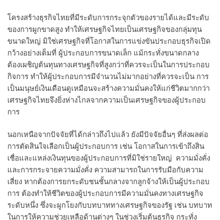
โครงสร้างธุรกิจไทยที่มีระดับการกระจุกตัวของรายได้และมีระดับ
ของการผูกขาดสูง ทำให้เศรษฐกิจไทยเป็นเศรษฐกิจของกลุ่มทุน
ขนาดใหญ่ มิใช่เศรษฐกิจที่โอกาสในการแข่งขันประกอบธุรกิจเปิด
กว้างอย่างเต็มที่ ผู้ประกอบการขนาดเล็ก แม้กระทั่งขนาดกลาง
ต้องเผชิญต้นทุนทางเศรษฐกิจที่สูงกว่าที่ควรจะเป็นในการประกอบ
กิจการ ทำให้ผู้ประกอบการมีจำนวนไม่มากอย่างที่ควรจะเป็น การ
เป็นมนุษย์เงินเดือนดูเหมือนจะสร้างความมั่นคงให้แก่ชีวิตมากกว่า
เศรษฐกิจไทยจึงยิ่งห่างไกลจากความเป็นเศรษฐกิจของผู้ประกอบ
การ
นอกเหนือจากปัจจัยที่ได้กล่าวถึงไปแล้ว ยังมีปัจจัยอื่นๆ ที่ส่งผลต่อ
การตัดสินใจเลือกเป็นผู้ประกอบการ เช่น โอกาสในการเข้าถึงสิน
เชื่อและแหล่งเงินทุนของผู้ประกอบการที่มิใช่รายใหญ่ ความมั่งคั่ง
และการกระจายความมั่งคั่ง ความสามารถในการรับมือกับความ
เสี่ยง หากต้องการยกระดับชนชั้นกลางจากลูกจ้างให้เป็นผู้ประกอบ
การ ต้องทำให้ชีวิตของผู้ประกอบการมีความมั่นคงทางเศรษฐกิจ
ระดับหนึ่ง ซึ่งจะผูกโยงกับบทบาททางเศรษฐกิจของรัฐ เช่น บทบาท
ในการให้ความช่วยเหลือด้านต่างๆ ในช่วงเริ่มต้นธุรกิจ กระทั่ง