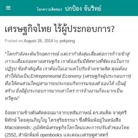
ปกป้อง จันวิทย์
โลกความคิดของ
Skip
เศรษฐกิจไทย ไร้ผู้ประกอบการ?
to
content
Posted on
August 26, 2014
by
pokpong
“โลกกำลังจะพ้นวิกฤตการณ์ แต่เรากำลังสุ่มเสี่ยงต่อการก้าวเข้าสู่
ภาวะเสื่อมถอยทางเศรษฐกิจ เราต้องเริ่มมีทิศทางที่ชัดเจนในการ
ปฏิรูป ข้อสำคัญคือ เราต้องไม่เอาแต่ไปรับจ้างเขาผลิต คุณต้อง
ทำให้มันเป็น Entrepreneurial Economy (เศรษฐกิจผู้ประกอบการ)
คือให้คนส่วนใหญ่สามารถประกอบกิจกรรมของตัวเองได้ เป็นผู้
สร้าง ยิ่งมีผู้ประกอบการมากเท่าไหร่ การจ้างงานก็จะมากเป็น
ทวีคูณ”
ถ้อยความข้างต้นตัดตอนมาจากบทสัมภาษณ์ ดร.สมคิด จาตุศรี
พิทักษ์ โดยคุณภิญโญ ไตรสุริยธรรมา ซึ่งตีพิมพ์อยู่ในหนังสือ
Macrotrends: ภูมิทัศน์เศรษฐกิจโลกใหม่และการปรับตัวของไทย
(2552, สำนักพิมพ์ openbooks และคณะเศรษฐศาสตร์