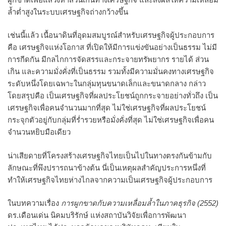
ล้ำต่ำสูงในระบบเศรษฐกิจถ่างกว้างขึ้น
เช่นนี้แล้ว เนื้อนาดินที่อุดมสมบูรณ์สำหรับเศรษฐกิจผู้ประกอบการ
คือ เศรษฐกิจแห่งโอกาส ที่เปิดให้มีการแข่งขันอย่างเป็นธรรม ไม่มี
การกีดกัน มีกลไกการจัดสรรและกระจายทรัพยากร รายได้ ส่วน
เกิน และความมั่งคั่งที่เป็นธรรม รวมทั้งมีความมั่นคงทางเศรษฐกิจ
ระดับหนึ่งโดยเฉพาะในกลุ่มทุนขนาดเล็กและขนาดกลาง กล่าว
โดยสรุปคือ เป็นเศรษฐกิจที่ผลประโยชน์ถูกกระจายอย่างทั่วถึง เป็น
เศรษฐกิจเพื่อคนจำนวนมากที่สุด ไม่ใช่เศรษฐกิจที่ผลประโยชน์
กระจุกตัวอยู่กับกลุ่มที่ร่ำรวยหรือมั่งคั่งที่สุด ไม่ใช่เศรษฐกิจเพื่อคน
จำนวนหยิบมือเดียว
น่าเสียดายที่โครงสร้างเศรษฐกิจไทยเป็นไปในทางตรงกันข้ามกับ
ลักษณะที่พึงปรารถนาข้างต้น นี่เป็นเหตุผลสำคัญประการหนึ่งที่
ทำให้เศรษฐกิจไทยห่างไกลจากความเป็นเศรษฐกิจผู้ประกอบการ
ในบทความเรื่อง
การผูกขาดกับความเหลื่อมล้ำในภาคธุรกิจ (
2552)
ดร.เดือนเด่น นิคมบริรักษ์ แห่งสถาบันวิจัยเพื่อการพัฒนา