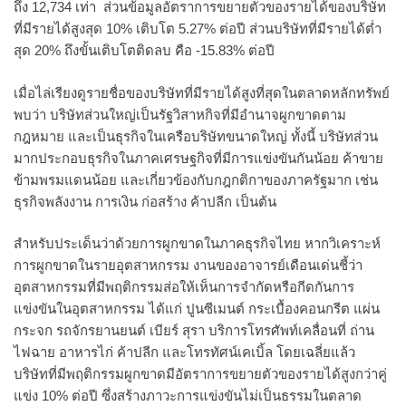
ถึง 12,734 เท่า ส่วนข้อมูลอัตราการขยายตัวของรายได้ของบริษัท
ที่มีรายได้สูงสุด 10% เติบโต 5.27% ต่อปี ส่วนบริษัทที่มีรายได้ต่ำ
สุด 20% ถึงขั้นเติบโตติดลบ คือ -15.83% ต่อปี
เมื่อไล่เรียงดูรายชื่อของบริษัทที่มีรายได้สูงที่สุดในตลาดหลักทรัพย์
พบว่า บริษัทส่วนใหญ่เป็นรัฐวิสาหกิจที่มีอำนาจผูกขาดตาม
กฎหมาย และเป็นธุรกิจในเครือบริษัทขนาดใหญ่ ทั้งนี้ บริษัทส่วน
มากประกอบธุรกิจในภาคเศรษฐกิจที่มีการแข่งขันกันน้อย ค้าขาย
ข้ามพรมแดนน้อย และเกี่ยวข้องกับกฎกติกาของภาครัฐมาก เช่น
ธุรกิจพลังงาน การเงิน ก่อสร้าง ค้าปลีก เป็นต้น
สำหรับประเด็นว่าด้วยการผูกขาดในภาคธุรกิจไทย หากวิเคราะห์
การผูกขาดในรายอุตสาหกรรม งานของอาจารย์เดือนเด่นชี้ว่า
อุตสาหกรรมที่มีพฤติกรรมส่อให้เห็นการจำกัดหรือกีดกันการ
แข่งขันในอุตสาหกรรม ได้แก่ ปูนซีเมนต์ กระเบื้องคอนกรีต แผ่น
กระจก รถจักรยานยนต์ เบียร์ สุรา บริการโทรศัพท์เคลื่อนที่ ถ่าน
ไฟฉาย อาหารไก่ ค้าปลีก และโทรทัศน์เคเบิ้ล โดยเฉลี่ยแล้ว
บริษัทที่มีพฤติกรรมผูกขาดมีอัตราการขยายตัวของรายได้สูงกว่าคู่
แข่ง 10% ต่อปี ซึ่งสร้างภาวะการแข่งขันไม่เป็นธรรมในตลาด