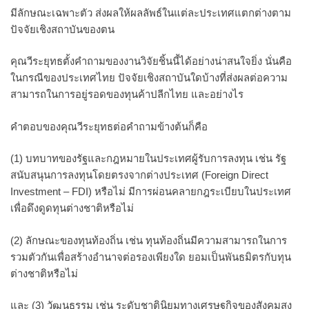
มีลักษณะเฉพาะตัว ส่งผลให้ผลลัพธ์ในแต่ละประเทศแตกต่างตาม
ปัจจัยเชิงสถาบันของตน
คุณวีระยุทธตั้งคำถามของงานวิจัยชิ้นนี้ได้อย่างน่าสนใจยิ่ง นั่นคือ
ในกรณีของประเทศไทย ปัจจัยเชิงสถาบันใดบ้างที่ส่งผลต่อความ
สามารถในการอยู่รอดของทุนค้าปลีกไทย และอย่างไร
คำตอบของคุณวีระยุทธต่อคำถามข้างต้นก็คือ
(1) บทบาทของรัฐและกฎหมายในประเทศผู้รับการลงทุน เช่น รัฐ
สนับสนุนการลงทุนโดยตรงจากต่างประเทศ (Foreign Direct
Investment – FDI) หรือไม่ มีการผ่อนคลายกฎระเบียบในประเทศ
เพื่อดึงดูดทุนต่างชาติหรือไม่
(2) ลักษณะของทุนท้องถิ่น เช่น ทุนท้องถิ่นมีความสามารถในการ
รวมตัวกันเพื่อสร้างอำนาจต่อรองเพียงใด ยอมเป็นพันธมิตรกับทุน
ต่างชาติหรือไม่
และ (3) วัฒนธรรม เช่น ระดับชาตินิยมทางเศรษฐกิจของสังคมสูง