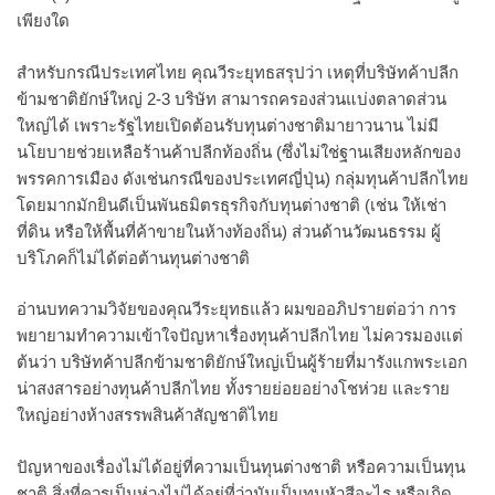
เพียงใด
สำหรับกรณีประเทศไทย คุณวีระยุทธสรุปว่า เหตุที่บริษัทค้าปลีก
ข้ามชาติยักษ์ใหญ่ 2-3 บริษัท สามารถครองส่วนแบ่งตลาดส่วน
ใหญ่ได้ เพราะรัฐไทยเปิดต้อนรับทุนต่างชาติมายาวนาน ไม่มี
นโยบายช่วยเหลือร้านค้าปลีกท้องถิ่น (ซึ่งไม่ใช่ฐานเสียงหลักของ
พรรคการเมือง ดังเช่นกรณีของประเทศญี่ปุ่น) กลุ่มทุนค้าปลีกไทย
โดยมากมักยินดีเป็นพันธมิตรธุรกิจกับทุนต่างชาติ (เช่น ให้เช่า
ที่ดิน หรือให้พื้นที่ค้าขายในห้างท้องถิ่น) ส่วนด้านวัฒนธรรม ผู้
บริโภคก็ไม่ได้ต่อต้านทุนต่างชาติ
อ่านบทความวิจัยของคุณวีระยุทธแล้ว ผมขออภิปรายต่อว่า การ
พยายามทำความเข้าใจปัญหาเรื่องทุนค้าปลีกไทย ไม่ควรมองแต่
ต้นว่า บริษัทค้าปลีกข้ามชาติยักษ์ใหญ่เป็นผู้ร้ายที่มารังแกพระเอก
น่าสงสารอย่างทุนค้าปลีกไทย ทั้งรายย่อยอย่างโชห่วย และราย
ใหญ่อย่างห้างสรรพสินค้าสัญชาติไทย
ปัญหาของเรื่องไม่ได้อยู่ที่ความเป็นทุนต่างชาติ หรือความเป็นทุน
ชาติ สิ่งที่ควรเป็นห่วงไม่ได้อยู่ที่ว่ามันเป็นทุนหัวสีอะไร หรือเกิด