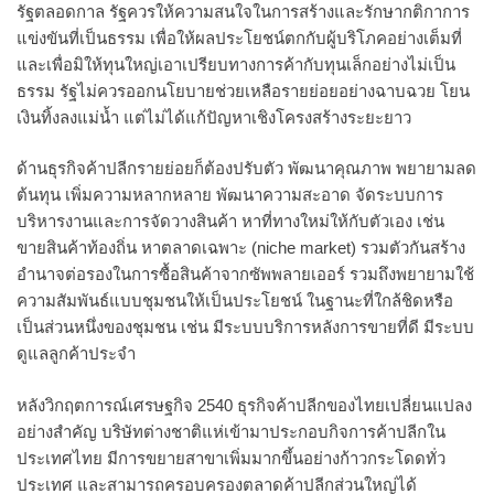
รัฐตลอดกาล รัฐควรให้ความสนใจในการสร้างและรักษากติกาการ
แข่งขันที่เป็นธรรม เพื่อให้ผลประโยชน์ตกกับผู้บริโภคอย่างเต็มที่
และเพื่อมิให้ทุนใหญ่เอาเปรียบทางการค้ากับทุนเล็กอย่างไม่เป็น
ธรรม รัฐไม่ควรออกนโยบายช่วยเหลือรายย่อยอย่างฉาบฉวย โยน
เงินทิ้งลงแม่น้ำ แต่ไม่ได้แก้ปัญหาเชิงโครงสร้างระยะยาว
ด้านธุรกิจค้าปลีกรายย่อยก็ต้องปรับตัว พัฒนาคุณภาพ พยายามลด
ต้นทุน เพิ่มความหลากหลาย พัฒนาความสะอาด จัดระบบการ
บริหารงานและการจัดวางสินค้า หาที่ทางใหม่ให้กับตัวเอง เช่น
ขายสินค้าท้องถิ่น หาตลาดเฉพาะ (niche market) รวมตัวกันสร้าง
อำนาจต่อรองในการซื้อสินค้าจากซัพพลายเออร์ รวมถึงพยายามใช้
ความสัมพันธ์แบบชุมชนให้เป็นประโยชน์ ในฐานะที่ใกล้ชิดหรือ
เป็นส่วนหนึ่งของชุมชน เช่น มีระบบบริการหลังการขายที่ดี มีระบบ
ดูแลลูกค้าประจำ
หลังวิกฤตการณ์เศรษฐกิจ 2540 ธุรกิจค้าปลีกของไทยเปลี่ยนแปลง
อย่างสำคัญ บริษัทต่างชาติแห่เข้ามาประกอบกิจการค้าปลีกใน
ประเทศไทย มีการขยายสาขาเพิ่มมากขึ้นอย่างก้าวกระโดดทั่ว
ประเทศ และสามารถครอบครองตลาดค้าปลีกส่วนใหญ่ได้