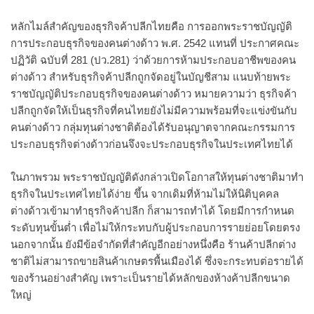
หลักไมล์สำคัญของธุรกิจค้าปลีกไทยคือ การออกพระราชบัญญัติ
การประกอบธุรกิจของคนต่างด้าว พ.ศ. 2542 แทนที่ ประกาศคณะ
ปฏิวัติ ฉบับที่ 281 (ปว.281) ว่าด้วยการห้ามประกอบอาชีพของคน
ต่างด้าว สำหรับธุรกิจค้าปลีกถูกจัดอยู่ในบัญชีสาม แนบท้ายพระ
ราชบัญญัติประกอบธุรกิจของคนต่างด้าว หมายความว่า ธุรกิจค้า
ปลีกถูกจัดให้เป็นธุรกิจที่คนไทยยังไม่มีความพร้อมที่จะแข่งขันกับ
คนต่างด้าว กลุ่มทุนต่างชาติต้องได้รับอนุญาตจากคณะกรรมการ
ประกอบธุรกิจต่างด้าวก่อนจึงจะประกอบธุรกิจในประเทศไทยได้
ในภาพรวม พระราชบัญญัติดังกล่าวเปิดโอกาสให้ทุนต่างชาติมาทำ
ธุรกิจในประเทศไทยได้ง่าย ขึ้น จากเดิมที่ห้ามไม่ให้นิติบุคคล
ต่างด้าวเข้ามาทำธุรกิจค้าปลีก ก็สามารถทำได้ โดยมีการกำหนด
ระดับทุนขั้นต่ำ เพื่อไม่ให้กระทบกับผู้ประกอบการรายย่อยโดยตรง
นอกจากนั้น ยังมีข้อจำกัดที่สำคัญอีกอย่างหนึ่งคือ ร้านค้าปลีกต่าง
ชาติไม่สามารถขายสินค้าเกษตรพื้นเมืองได้ ซึ่งจะกระทบต่อรายได้
ของร้านอย่างสำคัญ เพราะเป็นรายได้หลักของห้างค้าปลีกขนาด
ใหญ่