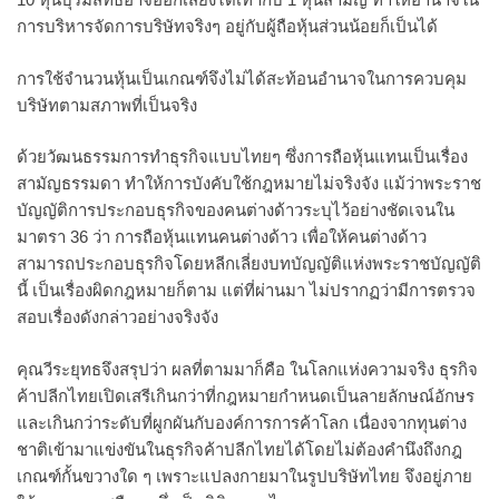
การบริหารจัดการบริษัทจริงๆ อยู่กับผู้ถือหุ้นส่วนน้อยก็เป็นได้
การใช้จำนวนหุ้นเป็นเกณฑ์จึงไม่ได้สะท้อนอำนาจในการควบคุม
บริษัทตามสภาพที่เป็นจริง
ด้วยวัฒนธรรมการทำธุรกิจแบบไทยๆ ซึ่งการถือหุ้นแทนเป็นเรื่อง
สามัญธรรมดา ทำให้การบังคับใช้กฎหมายไม่จริงจัง แม้ว่าพระราช
บัญญัติการประกอบธุรกิจของคนต่างด้าวระบุไว้อย่างชัดเจนใน
มาตรา 36 ว่า การถือหุ้นแทนคนต่างด้าว เพื่อให้คนต่างด้าว
สามารถประกอบธุรกิจโดยหลีกเลี่ยงบทบัญญัติแห่งพระราชบัญญัติ
นี้ เป็นเรื่องผิดกฎหมายก็ตาม แต่ที่ผ่านมา ไม่ปรากฏว่ามีการตรวจ
สอบเรื่องดังกล่าวอย่างจริงจัง
คุณวีระยุทธจึงสรุปว่า ผลที่ตามมาก็คือ ในโลกแห่งความจริง ธุรกิจ
ค้าปลีกไทยเปิดเสรีเกินกว่าที่กฎหมายกำหนดเป็นลายลักษณ์อักษร
และเกินกว่าระดับที่ผูกผันกับองค์การการค้าโลก เนื่องจากทุนต่าง
ชาติเข้ามาแข่งขันในธุรกิจค้าปลีกไทยได้โดยไม่ต้องคำนึงถึงกฎ
เกณฑ์กั้นขวางใด ๆ เพราะแปลงกายมาในรูปบริษัทไทย จึงอยู่ภาย