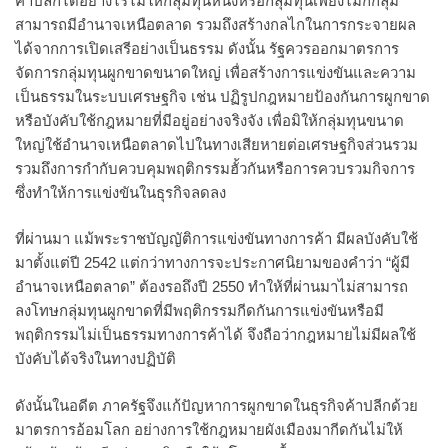
ค้าปลีกได้อย่างไรไม่ให้กลุ่มทุนหนึ่งหรือกลุ่มทุนเพียงไม่กี่กลุ่ม
สามารถมีอำนาจเหนือตลาด รวมถึงสร้างกลไกในการกระจายผล
ได้จากการเปิดเสรีอย่างเป็นธรรม ดังนั้น รัฐควรออกมาตรการ
จัดการกลุ่มทุนผูกขาดขนาดใหญ่ เพื่อสร้างการแข่งขันและความ
เป็นธรรมในระบบเศรษฐกิจ เช่น ปฏิรูปกฎหมายป้องกันการผูกขาด
หรือบังคับใช้กฎหมายที่มีอยู่อย่างจริงจัง เพื่อมิให้กลุ่มทุนขนาด
ใหญ่ใช้อำนาจเหนือตลาดไปในทางเสียหายต่อเศรษฐกิจส่วนรวม
รวมถึงการกำกับควบคุมพฤติกรรมฮั้วกันหรือการควบรวมกิจการ
ซึ่งทำให้การแข่งขันในธุรกิจลดลง
ที่ผ่านมา แม้พระราชบัญญัติการแข่งขันทางการค้า มีผลบังคับใช้
มาตั้งแต่ปี 2542 แต่กว่าทางการจะประกาศนิยามของคำว่า “ผู้มี
อำนาจเหนือตลาด” ต้องรอถึงปี 2550 ทำให้ที่ผ่านมาไม่สามารถ
ลงโทษกลุ่มทุนผูกขาดที่มีพฤติกรรมกีดกันการแข่งขันหรือมี
พฤติกรรมไม่เป็นธรรมทางการค้าได้ จึงถือว่ากฎหมายไม่มีผลใช้
บังคับได้จริงในทางปฏิบัติ
ดังนั้นในอดีต ภาครัฐจึงแก้ปัญหาการผูกขาดในธุรกิจค้าปลีกด้วย
มาตรการอ้อมโลก อย่างการใช้กฎหมายผังเมืองมากีดกันไม่ให้