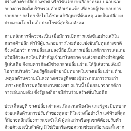
สร้างห้างค้าปลีกต่างชาติ หรือใช้นโยบายเอื้ออาทรแบบฉาบฉวย
อย่างการจัดตั้งบริษัทรวมค้าปลีกเข้มแข็ง เพื่อช่วยผู้ประกอบการ
รายย่อยของไทย ซึ่งไม่ได้ช่วยแก้ปัญหาที่ต้นเหตุ และสิ้นเปลืองงบ
ประมาณโดยไม่เกิดประโยชน์สุทธิแก่สังคม
ตามหลักการที่ควรจะเป็น เมื่อมีการเปิดการแข่งขันอย่างเสรีใน
ตลาดค้าปลีก ทำให้ผู้ประกอบการไทยต้องแข่งขันกับทุนต่างชาติ
ซึ่งเหนือกว่า การเปลี่ยนแปลงนี้ถือเป็นการเปลี่ยนกติกาการเล่นเกม
หรือมีตัวละครใหม่ที่สำคัญเข้ามาในตลาด จนส่งผลอย่างสำคัญต่อ
ผู้เล่นเดิม จึงสมควรต้องมีช่วงเวลาเปลี่ยนผ่าน ให้ผู้เล่นรายเดิมมี
โอกาสปรับตัว โดยรัฐต้องเข้ามามีบทบาทในช่วงเปลี่ยนผ่าน ด้วย
เหตุผลด้านความมั่นคงทางเศรษฐกิจของผู้ประกอบการรายเก่า
เพราะพฤติกรรมหรือผลงานของเขา ณ วันนี้ เป็นผลมาจากกติกา
การเล่นเกมเดิม ซึ่งรัฐเองก็อาจมีส่วนร่วมสร้างขึ้นในอดีต
ประเด็นอยู่ที่ ช่วงเปลี่ยนผ่านจะเนิ่นนานเพียงใด และรัฐจะมีบทบาท
ช่วยเหลือด้านการปรับตัวของทุนชาติในช่วงนี้อย่างไร แต่ท้ายที่สุด
ก็มิอาจหลีกเลี่ยงการแข่งขันได้ ผู้เล่นเก่าหรือทุนชาติต้องปรับตัว
ด้วยตัวเองเป็นสำคัญ มิใช่เรียกร้องขอความช่วยเหลือระยะสั้นจาก