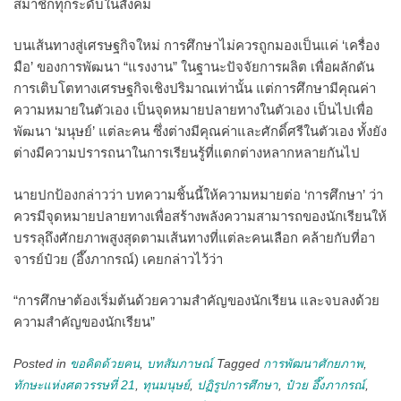
สมาชิกทุกระดับในสังคม
บนเส้นทางสู่เศรษฐกิจใหม่ การศึกษาไม่ควรถูกมองเป็นแค่ ‘เครื่อง
มือ’ ของการพัฒนา “แรงงาน” ในฐานะปัจจัยการผลิต เพื่อผลักดัน
การเติบโตทางเศรษฐกิจเชิงปริมาณเท่านั้น แต่การศึกษามีคุณค่า
ความหมายในตัวเอง เป็นจุดหมายปลายทางในตัวเอง เป็นไปเพื่อ
พัฒนา ‘มนุษย์’ แต่ละคน ซึ่งต่างมีคุณค่าและศักดิ์ศรีในตัวเอง ทั้งยัง
ต่างมีความปรารถนาในการเรียนรู้ที่แตกต่างหลากหลายกันไป
นายปกป้องกล่าวว่า บทความชิ้นนี้ให้ความหมายต่อ ‘การศึกษา’ ว่า
ควรมีจุดหมายปลายทางเพื่อสร้างพลังความสามารถของนักเรียนให้
บรรลุถึงศักยภาพสูงสุดตามเส้นทางที่แต่ละคนเลือก คล้ายกับที่อา
จารย์ป๋วย (อึ๊งภากรณ์) เคยกล่าวไว้ว่า
“การศึกษาต้องเริ่มต้นด้วยความสําคัญของนักเรียน และจบลงด้วย
ความสําคัญของนักเรียน”
Posted in
ขอคิดด้วยคน
,
บทสัมภาษณ์
Tagged
การพัฒนาศักยภาพ
,
ทักษะแห่งศตวรรษที่ 21
,
ทุนมนุษย์
,
ปฏิรูปการศึกษา
,
ป๋วย อึ๊งภากรณ์
,