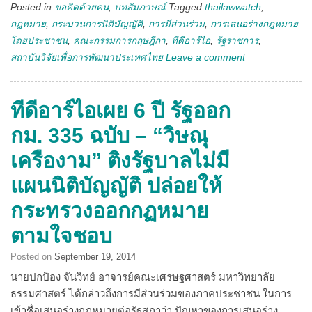
Posted in
ขอคิดด้วยคน
,
บทสัมภาษณ์
Tagged
thailawwatch
,
กฎหมาย
,
กระบวนการนิติบัญญัติ
,
การมีส่วนร่วม
,
การเสนอร่างกฎหมาย
โดยประชาชน
,
คณะกรรมการกฤษฎีกา
,
ทีดีอาร์ไอ
,
รัฐราชการ
,
สถาบันวิจัยเพื่อการพัฒนาประเทศไทย
Leave a comment
ทีดีอาร์ไอเผย 6 ปี รัฐออก
กม. 335 ฉบับ – “วิษณุ
เครืองาม” ติงรัฐบาลไม่มี
แผนนิติบัญญัติ ปล่อยให้
กระทรวงออกกฏหมาย
ตามใจชอบ
Posted on
September 19, 2014
นายปกป้อง จันวิทย์ อาจารย์คณะเศรษฐศาสตร์ มหาวิทยาลัย
ธรรมศาสตร์ ได้กล่าวถึงการมีส่วนร่วมของภาคประชาชน ในการ
เข้าชื่อเสนอร่างกฎหมายต่อรัฐสภาว่า ปัญหาของการเสนอร่าง