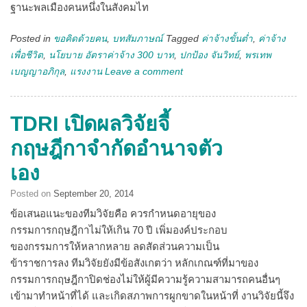
ฐานะพลเมืองคนหนึ่งในสังคมไท
Posted in
ขอคิดด้วยคน
,
บทสัมภาษณ์
Tagged
ค่าจ้างขั้นต่ำ
,
ค่าจ้าง
เพื่อชีวิต
,
นโยบาย อัตราค่าจ้าง 300 บาท
,
ปกป้อง จันวิทย์
,
พรเทพ
เบญญาอภิกุล
,
แรงงาน
Leave a comment
TDRI เปิดผลวิจัยจี้
กฤษฎีกาจำกัดอำนาจตัว
เอง
Posted on
September 20, 2014
ข้อเสนอแนะของทีมวิจัยคือ ควรกำหนดอายุของ
กรรมการกฤษฎีกาไม่ให้เกิน 70 ปี เพิ่มองค์ประกอบ
ของกรรมการให้หลากหลาย ลดสัดส่วนความเป็น
ข้าราชการลง ทีมวิจัยยังมีข้อสังเกตว่า หลักเกณฑ์ที่มาของ
กรรมการกฤษฎีกาปิดช่องไม่ให้ผู้มีความรู้ความสามารถคนอื่นๆ
เข้ามาทำหน้าที่ได้ และเกิดสภาพการผูกขาดในหน้าที่ งานวิจัยนี้จึง