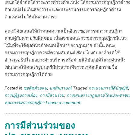
เสนอให้จำกัดให้วาระการดำรงตำแหน่ง ให้กรรมการกฤษฎีกาดำรง
ตำแหน่งไม่เกินสองวาระ และประธานกรรมการกฤษฎีกาดำรง
ตำแหน่งไม่ให้เกินสามวาระ
คณะวิจัยเสนอให้กำหนดความเป็นอิสระของกรรมการกฤษฎีกา
ควบคู่กับความรับผิดชอบ เนื่องจากคณะกรรมการกฤษฎีกามีแนว
โน้มที่จะใช้ดุลพินิจกำหนดเนื้อหาของกฎหมาย ดังนั้น คณะ
กรรมการกฤษฎีกาควรมีความสัมพันธ์เชื่อมโยงกับองค์กรที่ใช้
อำนาจอธิปไตยอย่างฝ่ายบริหารหรือฝ่ายนิติบัญญัติในระดับหนึ่ง
เช่น อาจให้คณะรัฐมนตรีมีส่วนร่วมพิจารณาคัดเลือกรายชื่อ
กรรมการกฤษฎีกาได้ด้วย
Posted in
ขอคิดด้วยคน
,
บทสัมภาษณ์
Tagged
กระบวนการนิติบัญญัติ
,
การปฏิรูปการเมือง
,
การมีส่วนร่วม
,
การเสนอร่างกฎหมายโดยประชาชน
,
คณะกรรมการกฤษฎีกา
Leave a comment
การมีส่วนร่วมของ