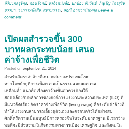
สิริมงคลรุจิกุล
,
ตอบโจทย์
,
ธุรกิจหนังสือ
,
ปกป้อง จันวิทย์
,
ภิญโญ ไตรสุริย
ธรรมา
,
วงการหนังสือ
,
สยามวาระ
,
สฤณี อาชวานันทกุล
Leave a
comment
เปิดผลสำรวจขึ้น 300
บาทผลกระทบน้อย เสนอ
ค่าจ้างเพื่อชีวิต
Posted on
September 21, 2014
สำหรับอัตราค่าจ้างที่เหมาะสมของประเทศไทย
หากโจทย์อยู่ที่การเพิ่มความเป็นธรรมและลดความ
เหลื่อมล้ำ แนวคิดเรื่องค่าจ้างขั้นต่ำควรต้องให้
สอดคล้องกับหลักการขององค์การแรงงานระหว่างประเทศ (ILO) ที่
มีแนวคิดเรื่อง อัตราค่าจ้างเพื่อชีวิต (living wage) คือระดับค่าจ้างที่
ทำให้แรงงานสามารถเลี้ยงดูตัวเองและครอบครัวได้อย่างสม
ศักดิ์ศรีความเป็นมนุษย์มีการครองชีพในระดับมาตรฐาน มีเวลาว่าง
พอที่จะมีส่วนร่วมในกิจกรรมทางการเมือง เศรษฐกิจ และสังคมใน