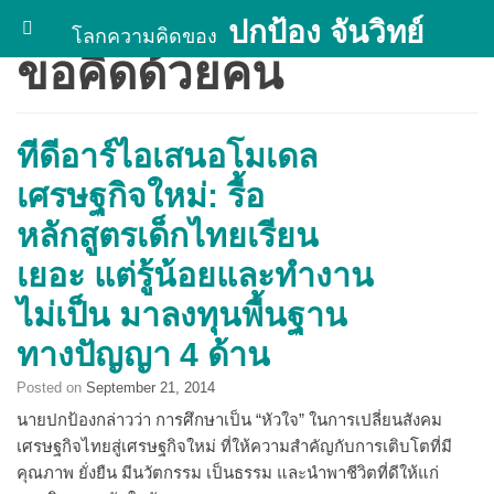
Skip
ปกป้อง จันวิทย์
โลกความคิดของ
to
ขอคิดด้วยคน
content
ทีดีอาร์ไอเสนอโมเดล
เศรษฐกิจใหม่: รื้อ
หลักสูตรเด็กไทยเรียน
เยอะ แต่รู้น้อยและทำงาน
ไม่เป็น มาลงทุนพื้นฐาน
ทางปัญญา 4 ด้าน
Posted on
September 21, 2014
นายปกป้องกล่าวว่า การศึกษาเป็น “หัวใจ” ในการเปลี่ยนสังคม
เศรษฐกิจไทยสู่เศรษฐกิจใหม่ ที่ให้ความสําคัญกับการเติบโตที่มี
คุณภาพ ยั่งยืน มีนวัตกรรม เป็นธรรม และนําพาชีวิตที่ดีให้แก่