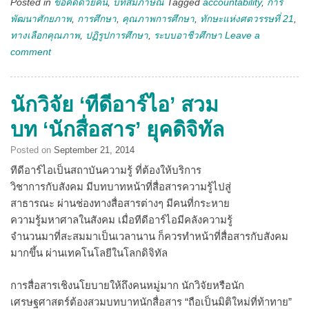
Posted in
ขอคิดด้วยคน
,
บทสัมภาษณ์
Tagged
accountability
,
การ
พัฒนาศักยภาพ
,
การศึกษา
,
คุณภาพการศึกษา
,
ทักษะแห่งศตวรรษที่ 21
,
ทางเลือกคุณภาพ
,
ปฏิรูปการศึกษา
,
ระบบอาชีวศึกษา
Leave a
comment
นักวิจัย ‘ทีดีอาร์ไอ’ สวม
บท ‘นักสื่อสาร’ ยุคดิจิทัล
Posted on
September 21, 2014
ทีดีอาร์ไอเป็นสถาบันความรู้ ที่ต้องให้บริการ
วิชาการกับสังคม มีบทบาทหน้าที่สื่อสารความรู้ไปสู่
สาธารณะ ผ่านช่องทางสื่อสารต่างๆ มีคนที่กระหาย
ความรู้มหาศาลในสังคม เมื่อทีดีอาร์ไอมีคลังความรู้
จำนวนมาที่สะสมมาเป็นเวลานาน ก็ควรทำหน้าที่สื่อสารกับสังคม
มากขึ้น ผ่านเทคโนโลยีในโลกดิจิทัล
การสื่อสารเชิงนโยบายให้ถึงคนหมู่มาก นักวิจัยหรือนัก
เศรษฐศาสตร์ต้องสวมบทบาทนักสื่อสาร “ถือเป็นมิติใหม่ที่ท้าทาย”